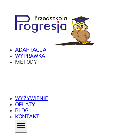
ADAPTACJA
WYPRAWKA
METODY
WYŻYWIENIE
OPŁATY
BLOG
KONTAKT
menu