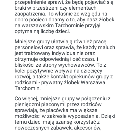
przepełnienie sprawi, że będą pojawiać się
braki w przestrzeni czy elementach
zaopatrzenia. To właśnie ze względu na
dobro pociech dbamy o to, aby nasz żłobek
na warszawskim Tarchominie przyjął
optymalną liczbę dzieci.
Mniejsze grupy ułatwiają również pracę
personelowi oraz sprawia, że każdy maluch
jest traktowany indywidualnie oraz
otrzymuje odpowiednią ilość czasu i
bliskości ze strony wychowawców. To z
kolei pozytywnie wpływa na dziecięcy
rozwój, a także kontakt opiekunów grupy z
rodzicami - prywatny żłobek Warszawa
Tarchomin.
Co więcej, mniejsze grupy w połączeniu z
pieniędzmi płaconymi przez rodziców
sprawiają, że placówka ma większe
możliwości w zakresie wyposażenia. Dzięki
temu dzieci mają szansę korzystać z
nowoczesnych zabawek, akcesoriów,