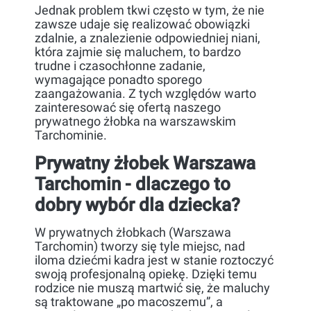
Jednak problem tkwi często w tym, że nie
zawsze udaje się realizować obowiązki
zdalnie, a znalezienie odpowiedniej niani,
która zajmie się maluchem, to bardzo
trudne i czasochłonne zadanie,
wymagające ponadto sporego
zaangażowania. Z tych względów warto
zainteresować się ofertą naszego
prywatnego żłobka na warszawskim
Tarchominie.
Prywatny żłobek Warszawa
Tarchomin - dlaczego to
dobry wybór dla dziecka?
W prywatnych żłobkach (Warszawa
Tarchomin) tworzy się tyle miejsc, nad
iloma dziećmi kadra jest w stanie roztoczyć
swoją profesjonalną opiekę. Dzięki temu
rodzice nie muszą martwić się, że maluchy
są traktowane „po macoszemu”, a