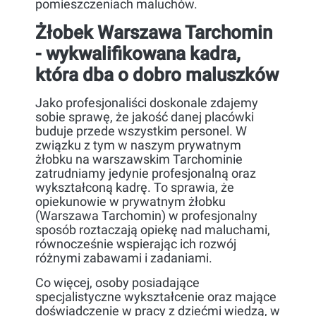
pomieszczeniach maluchów.
Żłobek Warszawa Tarchomin
- wykwalifikowana kadra,
która dba o dobro maluszków
Jako profesjonaliści doskonale zdajemy
sobie sprawę, że jakość danej placówki
buduje przede wszystkim personel. W
związku z tym w naszym prywatnym
żłobku na warszawskim Tarchominie
zatrudniamy jedynie profesjonalną oraz
wykształconą kadrę. To sprawia, że
opiekunowie w prywatnym żłobku
(Warszawa Tarchomin) w profesjonalny
sposób roztaczają opiekę nad maluchami,
równocześnie wspierając ich rozwój
różnymi zabawami i zadaniami.
Co więcej, osoby posiadające
specjalistyczne wykształcenie oraz mające
doświadczenie w pracy z dziećmi wiedzą, w